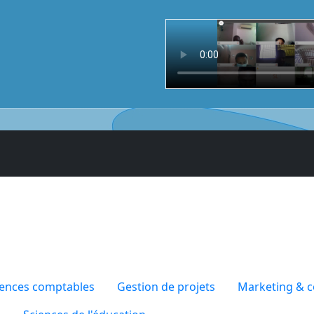
iences comptables
Gestion de projets
Marketing & 