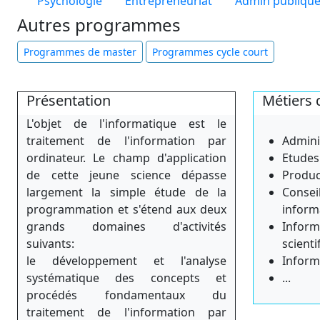
Psychologie
Entrepreneuriat
Admin publiqu
Autres programmes
Programmes de master
Programmes cycle court
Présentation
Métiers 
L'objet de l'informatique est le
traitement de l'information par
Admini
ordinateur. Le champ d'application
Etudes
de cette jeune science dépasse
Produc
largement la simple étude de la
Conseil
programmation et s'étend aux deux
inform
grands domaines d'activités
Informa
suivants:
scienti
le développement et l'analyse
Inform
systématique des concepts et
...
procédés fondamentaux du
traitement de l'information par