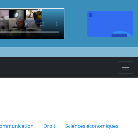
communication
Droit
Sciences économiques